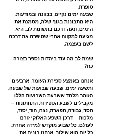
סופרת.
שבעה ימים נקיים, בכוונה ובמודעות. 
היא מתבוננת בגוף שלה, מסמנת את 
הימים, ונעה דרכם בתשומת לב. היא 
מגיעה למקווה אחרי שסיפרה את דרכה 
לשם בעצמה.
שמת לב מה עוד ביהדות נספר בצורה 
כזו?
אנחנו באמצע ספירת העומר. ארבעים 
ותשעה ימים. שבעה שבועות של שבעה. 
הזוהר מלמד ששבעת השבועות הללו 
מקבילים לשבע הספירות התחתונות — 
חסד, גבורה, תפארת, נצח, הוד, יסוד, 
מלכות — דרכן השפע האלוקי זורם 
לעולם. כל שבוע מוקדש למידה אחרת. 
כל יום הוא שילוב. אנחנו בונים את 