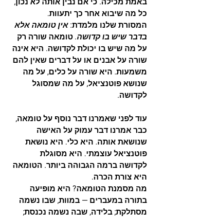
באמת מכילה. כי אם נבין אותה לא נכון, 
כל מה שיבוא אחר כך יתעוות.
המסורת שלנו מלמדת: 
אין טומאה אלא 
בדבר שיש בו קדושה.
 טומאה שורה רק 
על מה שיש בו יכולת לקדושה. היא אינה 
שורה על אבנים או על דברים שאין להם 
משמעות. היא שורה על כלים, על מה 
שנושא פוטנציאל, על מה שמסוגל 
לקדושה.
עוד לפני שאמרנו דבר נוסף על טומאה, 
כבר אמרנו דבר עמוק על האישה 
שנושאת אותה. היא כלי. היא נושאת 
פוטנציאל עוצמתי. היא מסוגלת 
לקדושה ברמה הגבוהה ביותר. הטומאה 
היא צורת הכרה.
מה מסמנת הטומאה? היא מופיעה 
בתורה במעברים — במוות, שבו נשמה 
מסתלקת; בלידה, שבה נשמה נכנסת; 