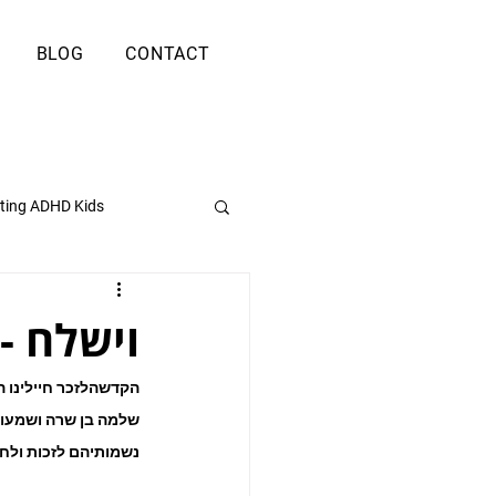
BLOG
CONTACT
ting ADHD Kids
וישלח -
הקדשה
לזכר חיילינו 
שלמה בן שרה ושמעון, 
נשמותיהם לזכות ולחי