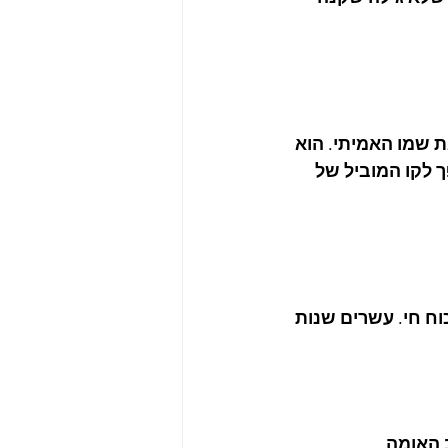
ת שמו האמיתי. הוא 
ך לקו המוביל של 
וח חי. עשרים שנות 
 האומה.