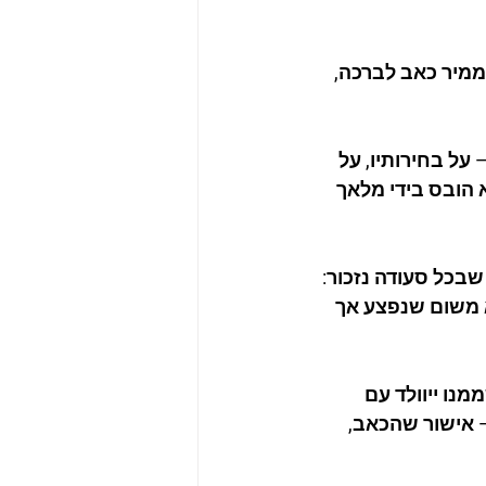
ממיר כאב לברכה, 
על בחירותיו, על 
 הובס בידי מלאך 
שבכל סעודה נזכור: 
 משום שנפצע אך 
מנו ייוולד עם 
 אישור שהכאב, 