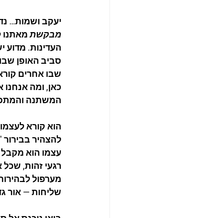
יעקב ושמות… נד
מבקשת
 מאתנו 
העדינות. מדוע י
סביב האופן שבו 
שבו אחרים קוראי
כאן, ומה אנחנו 
המשתנה והמתפ
הוא קורא לעצמו 
להצהיר בבירור "
עצמו הוא מקבל 
רגעי זהות, שכל 
מערפול לבהירות,
שליחות — אור גד