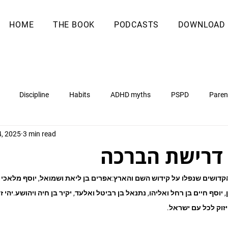
HOME
THE BOOK
PODCASTS
DOWNLOAD
Discipline
Habits
ADHD myths
PSPD
Paren
4, 2025
3 min read
 דרישת הברכה
הקדושים שנפלו על קידוש השם והארץ:אפרים בן ליאת ושמואל, יוסף מלאכי בן
יוסף חיים בן רחל ואליהו, נתנאל בן רביטל ואלעד, יקיר בן חיה ויהושע.יהי ז
זוק לכל עם ישראל.