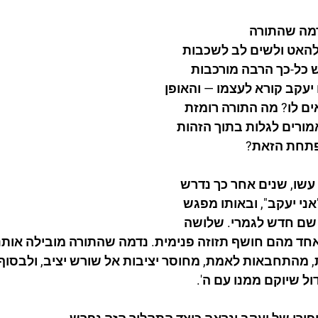
מה שהתורה 
להאט ולשים לב לשכבות 
ש כל-כך הרבה מורכבות 
יעקב קורא לעצמו — והאופן 
ם לו? מה התורה רומזת 
אמורים לגלות בתוך הזהות 
תחת הזאת?
עשו, שנים אחר כך נדרש 
אני יעקב", ובאותו מפגש 
שם חדש לגמרי. שלושה 
אחד מהם חושף תזוזה פנימית. נדמה שהתורה מובילה אותנ
 מהתחבאות לאמת, מחוסר יציבות אל שורש יציב, ולבסוף 
ול שיוקם ממנו עם ה'.