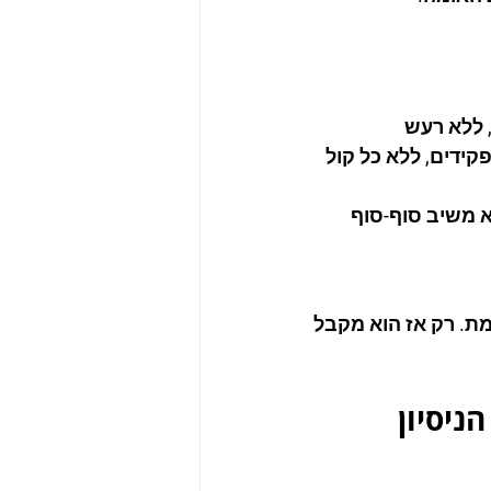
 ללא רעש 
ידים, ללא כל קול 
 משיב סוף-סוף 
ת. רק אז הוא מקבל 
ניסיון