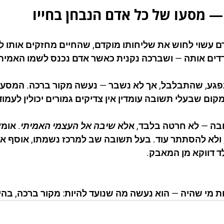
 מסעו של כל אדם הנבחן בחייו
 עשוי לחוש את שליחותו מוקדם, שהחיים מחזקים אותו ל
ים אותה — ושברכה נקנית כאשר אדם נכנס לשמו האמיתי, 
גע, שהתבלבל, אך לא נשבר — נעשה מקור ברכה. המסע ש
קום שבעלי תשובה עומדין אין צדיקים גמורים יכולין לעמוד
ובה — לא חרטה בלבד, אלא 
שיבה אל העצמי האמיתי
. אומ
, ולא להסתתר עוד. בעל תשובה שב למרכז נשמתו, אוסף את 
ד דווקא מן המאבק.
ות מי שהיה — הוא נעשה מה שנועד להיות: מקור ברכה, בהי