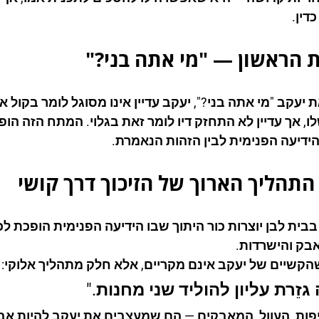
דין.
 הראשון — "מי אתה בני?"
יעקב "מי אתה בני?", יעקב עדיין אינו מסוגל לומר בקול א
ו, אך עדיין לא התחזק דיו לומר זאת בגלוי. המתח הזה הופ
 הידיעה הפנימית לבין הזהות הנאמרת.
התהליך הארוך של הזיכוך דרך קושי
בבית לבן יוצרות כור היתוך שבו הידיעה הפנימית הופכת לכ
אבק והישרדות.
הקשיים של יעקב אינם מקריים, אלא חלק מתהליך אלוקי:
 גזֵרת עליון להוליד שני מחנות."
פות, העוול, המאבקים — הם שמעצבים את יעקב להיות אב