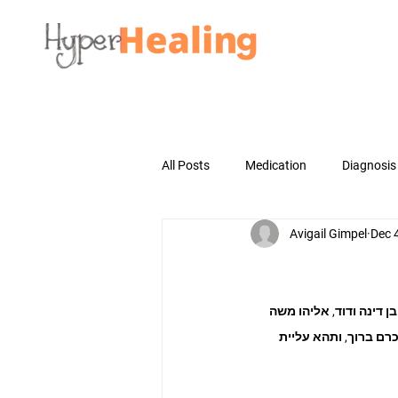
All Posts
Medication
Diagnosis
Avigail Gimpel
Dec 
 דינה ודוד, אליהו משה 
כרם ברוך, ותהא עליית 