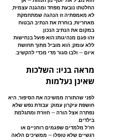
הוא מציל את יוסף מן המוות — אך 
החלטתו נובעת מפחד ומהגנה עצמית, 
לא מאמפתיה.זו הנהגה שמתחמקת 
מאחריות, בוחרת את הנתיב הבטוח 
במקום את הנתיב הנכון.
זהו פגם מנהיגותו:
הוא פועל בנחישות 
ללא עומק; הוא מוביל מתוך תחושת 
איום — ולבו סגור מדי מכדי להקשיב.
מראה בניו: השלכות 
שאינן נעלמות
לפני שהתורה ממשיכה את הסיפור, היא 
חושפת עיקרון עמוק: 
עבודת נפש שלא 
נפתרה אצל הורה — חוזרת ומתגלמת 
בילדים.
חז"ל מלמדים שפגמים רוחניים או 
רגשיים שלא טופלו — ממשיכים הלאה 