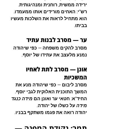
ירידה ממשית, רוחנית ומנהיגותית.
רש"י: האחים מורידים אותו ממעמדו. 
הוא מתחיל לראות את השלכות מעשיו 
בביתו.
ער — מסרב לבנות עתיד
מסרב להקים משפחה — כפי שיהודה 
נמנע מלעצב את עתידו של יוסף.
אונן — מסרב לתת לאחיו 
המשכיות
מסרב ליבום — כפי שיהודה מנע את 
המשך התוכנית האלוקית לגבי יוסף.
החיד"א: חטאי ער ואונן הם 
מידה כנגד 
מידה
 על כשלו של יהודה.
יהודה רואה את פגמו משתקף בבניו.
תמר: נקודת המפנה — 