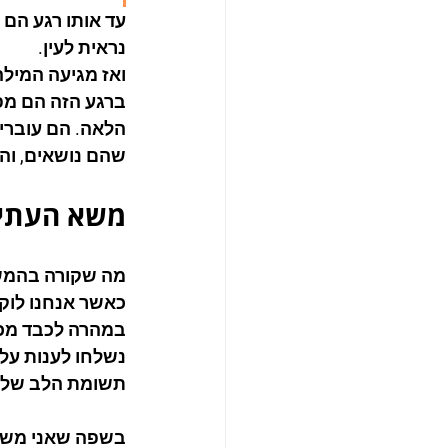
עד אותו רגע הם
נראית לעין.
ואז מגיעה המילה
ברגע הזה הם מפס
הלאה. הם עוברי
שהם נושאים, וה
משא העתי
מה שקורה בהמשך
כאשר אנחנו לוק
במהרה לכבד מכפ
נשלחו לענות על
תשומת הלב שלהם
בשפה שאני משתמ