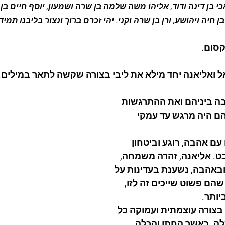
י בן דינה ודוד, אליהו משה שלמה בן שרה ושמעון, יוסף חיים בן ר
בן חיה ויהושע, ורן בן שרה וקני. יהי זכרם ברוך ונצור בליבנו תמיד.
סום.
 ואליאנה יחד מילא את ליבי בצורה שקשה לתאר במילים.
 ביניהם ואת ההתרגשות 
ם היה מרגש עד עמקי 
ם אהבה, רוגע וביטחון 
ט. אליאנה, זהרה משמחה, 
באהבה, נשענת בעדינות על 
שהם פשוט שייכים זה לזו, 
יותר.
בצורה עוצמתית ועמוקה כל 
לה. כאשר החתן והכלה 