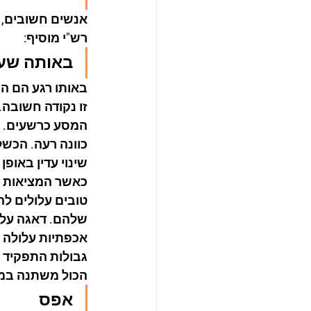
אנשים חשובים, 
רש"י מוסיף:
באותה שעה
באותו רגע הם הי
זו נקודה חשובה.
המסע כרשעים. הם
כוונה רעה. הכש
שינוי עדין באופ
כאשר המציאות מ
טובים עלולים ל
שלהם. דאגה עלו
אכפתיות עלולה ל
גבולות התפקיד 
הכול משתנה במ
אפס