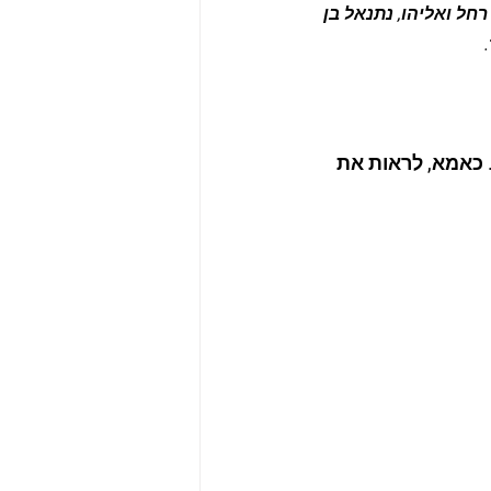
חל ואליהו, נתנאל בן 
 כאמא, לראות את 