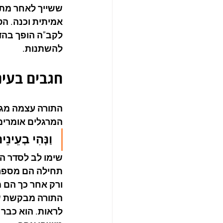
ששייך לאחר מתח
אמיתית וכנה. ה
לקב"ה הופך בהד
להשתנות.
חגבים בעינ
התורה עצמה מגלה
המרגלים אומרים
וַנְּהִי בְעֵינֵי
שימו לב לסדר ה
תחילה הם מספרי
ורק אחר כך הם מ
התורה מבקשת שנ
לראות. הוא כבר