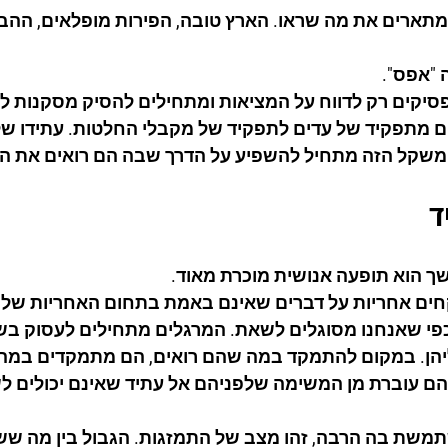
 מתארים את מה שראו. הארץ טובה, הפירות מופלאים, ההב
 "אפס".
יקים רק לדווח על המציאות ומתחילים להסיק מסקנות לג
ם מתפקיד של עדים לתפקיד של מקבלי החלטות. עתידו ש
משקל הזה מתחיל להשפיע על הדרך שבה הם רואים את המ
ד
 הוא תופעה אנושית מוכרת מאוד.
חים אחריות על דברים שאינם באמת בתחום האחריות שלנו
י שאנחנו מסוגלים לשאת. המרגלים מתחילים לעסוק בש
יהן. במקום להתמקד במה שהם רואים, הם מתמקדים במה 
 עוברת מן המשימה שלפניהם אל עתיד שאינם יכולים לש
שת בה הרבה, זהו מצב של התמזגות. הגבול בין מה ששייך