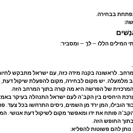
פתחת בבחירה.
שה:
נָשִׁים
י המילים הללו — 
לך
 — ומסביר:
 מרחב. לראשונה בקנה מידה כזה, עם ישראל מתבקש לחיות
ב מלמעלה. יש מקום לבחירה, מקום להפעלת שיקול דעת, ו
מרכזית של הפרשה היא מה קורה בתוך המרחב הזה.
ערכת היחסים בין הקב"ה לעם ישראל התנהלה בעיקר באמצ
בוד הובילו, המן ירד מן השמים, ניסים התרחשו בכל צעד. 
קב"ה פותח את ידו ומאפשר מקום לשיקול דעת אנושי. המ
בתוך החופש הזה.
ותן להם פשוטות להפליא: