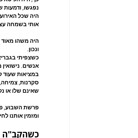
נפגשו, ודמעות ש
היה שכל האירוע 
אותי בשמחה עצ
היה משהו מאוד ש
ונכון.
כשצפיתי בגבריא
אנשים. נישואין
במציאות שעוד ל
סקרנות, צמיחה, 
שאינם שלו או נל
פרשת השבוע, פר
ומזמין אותנו לחי
כשהקב"ה י