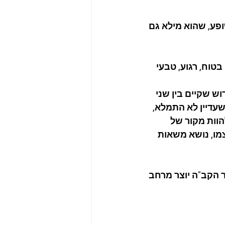
פע, שהוא מילא גם 
טוח, רגוע, טבעי 
 שקיים בין שני 
עדיין לא התמלא, 
וות מקור של 
מו, נושא משאות 
הקב"ה יוצר מרחב 