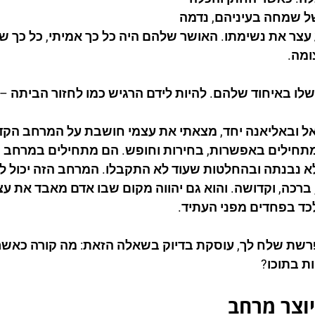
ל שמחה בעיניהם, נדמה 
עצר את נשימתו. האושר שלהם היה כל כך אמיתי, כל כך שו
ומה.
לו באיחוד שלהם. להיות לידם הרגיש כמו לחזור הביתה – ב
ל ובאליאנה יחד, מצאתי את עצמי חושבת על המרחב הקדוש
 מתחילים באפשרות, בחירות וחופש. הם מתחילים במרחב ש
א נבנתה ובהחלטות שעוד לא התקבלו. המרחב הזה יכול לה
ברכה, וקדושה. והוא גם יהווה מקום שבו אדם מאבד את עצ
כד בפחדים מפני העתיד.
שת שלח לך, עוסקת בדיוק בשאלה הזאת: מה קורה כאשר 
ות בתוכו?
וצר מרחב