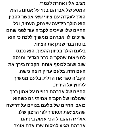
מגיב אליו אחרת לגמרי.
המסע של אברהם בנוי על אמונה. הוא 
הולך לעקדה עם ציווי שאי אפשר להבין. 
הוא הולך בידיעה שיצחק, העתיד, וכל 
החיים שלו שייכים לקב"ה עוד לפני שהם 
שייכים לו. אברהם ממשיך ללכת כי הוא 
בוטח במי שנתן את הציווי.
בלעם הולך בכיוון ההפוך. הוא נכנס 
למציאות שהקב"ה כבר הגדיר, ומנסה 
שוב ושוב לכופף אותה. הקב"ה בירך את 
העם הזה. בלעם עדיין רוצה גישה. 
הקב"ה סגר את הדלת. בלעם ממשיך 
ללחוץ על הידית.
החיים של אברהם בנויים על אמון בכך 
שעולמו של הקב"ה אמיתי גם כשהוא 
כואב. החיים של בלעם בנויים על דרישה 
שהמציאות תסתדר לפי הרצון שלו.
אולי זה ההבדל הכי עמוק ביניהם.
אברהם מגיע למקום שבו אדם אומר: 