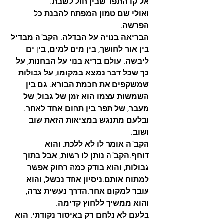
אל קו התפר שבין חול לשבת.
ואולי שם טמון המפתח להבנת כל 
הפרשה.
הבריאה בנויה על הבדלה. הקב"ה מבדיל 
בין אור לחושך, בין מים למים, בין ים 
ליבשה. עולם בריא בנוי על הבחנות, על 
כך שכל דבר נמצא במקומו, על גבולות 
שמשקפים את חכמת הבורא. גם בין 
השמשות עצמו הוא זמן של גבול, של 
מעבר, של תפר בין תחום אחד לאחר.
ובלעם מתנגש במציאות הזאת שוב 
ושוב.
הקב"ה אומר לו לא ללכת, והוא 
דוחף.הקב"ה נותן לו רשות, אבל בתוך 
גבולות, והוא בודק כמה רחוק אפשר 
למתוח אותם.ניסיון אחד נכשל, והוא 
עובר למקום אחר.הדרך נעשית צרה, 
והוא ממשיך ללחוץ קדימה.
בלעם לא נלחם רק באיסור נקודתי. הוא 