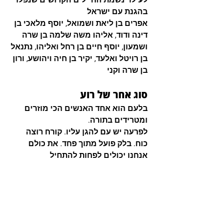
בהגנת עם ישראל
אפרים בן ליאת ושמואל
, 
יוסף מלאכי בן 
דינה ודוד
, 
אליהו משה שלמה בן שרה 
ושמעון
, 
יוסף חיים בן רחל ואליהו
, 
נתנאל 
בן רויטל ואלעד
, 
יקיר בן חיה ויהושע
, ו
רון 
בן שרה וקני
סוג אחר של רוע
בלעם הוא אחד האנשים הכי מוזרים 
ומטרידים בתורה.
לפרעה יש עם להגן עליו. קורח רוצה 
כוח. בלק פועל מתוך פחד. את כולם 
אנחנו יכולים לפחות להתחיל 