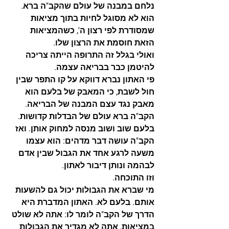
נלחם במבנה של עולם שהקב"ה ברא. 
הוא לא מסוגל לחיות בתוך מציאות 
שמסודרת לפי רצון ה', כשהמציאות 
הזאת חוסמת את הרצון שלו.
ואולי בגלל זה התרופה הייתה צריכה 
להיטמן כבר בבריאה עצמה.
פי האתון נברא דווקא על קו התפר שבין 
חול לשבת, כי המאבק של בלעם הוא 
מאבק נגד עצם המבנה של הבריאה. 
הקב"ה ברא עולם של הבדלות קדושות. 
בלעם שוב ושוב מנסה למחוק אותן. ואז 
הקב"ה עושה דבר מדהים: הוא עצמו 
משעה לרגע אחד את הגבול שבין אדם 
לבהמה ונותן דיבור לאתון.
וזו התוכחה.
מי שברא את הגבולות יכול גם להשעות 
אותם. בלעם לא. האתון המדברת היא 
הדרך של הקב"ה לומר לו: אתה לא שולט 
במציאות, אתה לא מגדיר את הגבולות 