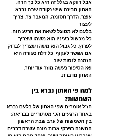
אבל דווקא בגלל זה היא כל כך חדה. 
האתון מבינה שיש נקודה שבה נברא 
עוצר. הדרך חסומה. המעבר צר. צריך 
לעצור.
בלעם לא מסוגל לשאת את הרגע הזה. 
כל מכשול בעיניו הוא משהו שצריך 
לפרוץ. כל גבול הוא משהו שצריך לבדוק 
אם אפשר לעקוף. כל דלת סגורה היא 
הזמנה לנסות שוב.
ואז הסיפור נעשה מוזר עוד יותר.
האתון מדברת.
למה פי האתון נברא בין 
השמשות?
חז"ל אומרים שפי האתון של בלעם נברא 
באחד הרגעים הכי מסתוריים בבריאה: 
בין השמשות של ערב שבת הראשון
. 
המשנה בפרקי אבות מונה עשרה דברים 
שנבראו באותה שעה, ואחד מהם הוא 
פי 