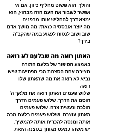
והולך. הוא פשוט מחליף כיוון. אם אי 
אפשר לשבור את העם הזה מבחוץ, הוא 
ימצא דרך להחליש אותו מבפנים.
מה יוצר אובססיה כזאת? מה מושך אדם 
שוב ושוב לנסות לפגוע במה שהקב"ה 
בירך?
האתון רואה מה שבלעם לא רואה
באמצע הסיפור של בלעם התורה 
מציבה אחת הסצנות הכי מפתיעות שיש.
נביא לא רואה את מה שהאתון שלו 
רואה.
שלוש פעמים האתון רואה את מלאך ה' 
חוסם את הדרך. שלוש פעמים הדרך 
הולכת ונעשית צרה. שלוש פעמים 
האתון עוצרת. ושלוש פעמים בלעם מכה 
אותה ומנסה להכריח אותה להמשיך.
יש משהו כמעט מגוחך בסצנה הזאת, 