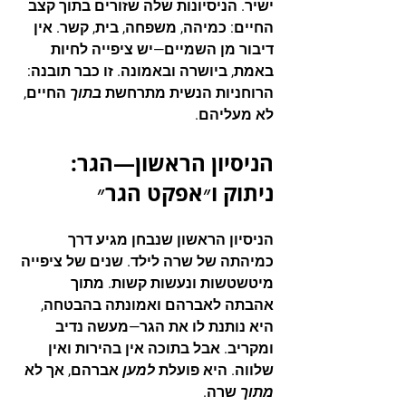
ישיר. הניסיונות שלה שזורים בתוך קצב 
החיים: כמיהה, משפחה, בית, קשר. אין 
דיבור מן השמיים—יש ציפייה לחיות 
באמת, ביושרה ובאמונה. זו כבר תובנה: 
הרוחניות הנשית מתרחשת 
בתוך
 החיים, 
לא מעליהם.
הניסיון הראשון—הגר: 
ניתוק ו״אפקט הגר״
הניסיון הראשון שנבחן מגיע דרך 
כמיהתה של שרה לילד. שנים של ציפייה 
מיטשטשות ונעשות קשות. מתוך 
אהבתה לאברהם ואמונתה בהבטחה, 
היא נותנת לו את הגר—מעשה נדיב 
ומקריב. אבל בתוכה אין בהירות ואין 
שלווה. היא פועלת 
למען
 אברהם, אך לא 
מתוך
 שרה.