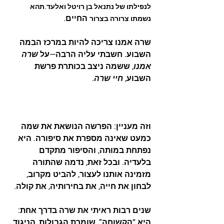
לנפילתו של 
נתנאל בן רויטל ואלעד
.תהא 
 החיים.
נשמתו צרורה בצרור
שרה אמנו צריכה להיות במרכז הבמה 
השבוע. חשבתי עליה הרבה—על 
שרה 
אמנו
, ששמה ניצב בכותרת פרשת 
השבוע, 
חיי שרה
. 
וזה מעניין: הפרשה הנושאת את שמה 
כמעט שאינה מספרת את סיפורה. היא 
נפתחת במותה, והסיפור מתקדם 
בלעדיה. ובכל זאת, נדמה שהתורה 
מזמינה אותנו לעצור, להביט מקרוב, 
לבחון את חייה, את בחירותיה, את קולה.
שנים רבות ראיתי את שרה בדרך אחת: 
היא “הקשוחה”, שומרת הגבולות, הניגוד 