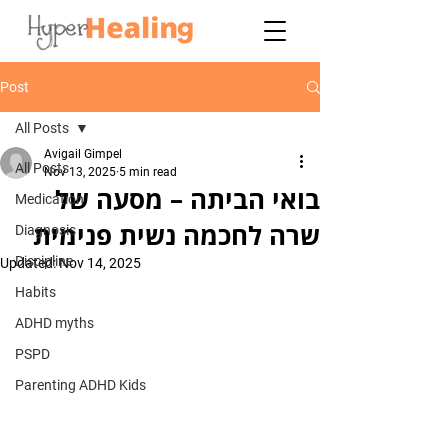
Post
All Posts
Avigail Gimpel
All Posts
Nov 13, 2025
5 min read
בואי הביתה – מסעה של
Medication
שרה לחכמה נשית פנימית
Diagnosis
Discipline
Updated:
Nov 14, 2025
Habits
ADHD myths
PSPD
Parenting ADHD Kids